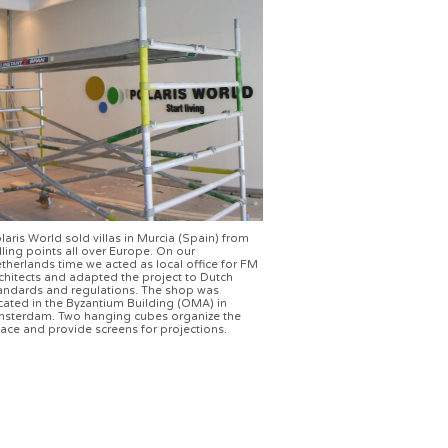
laris World sold villas in Murcia (Spain) from
lling points all over Europe. On our
therlands time we acted as local office for FM
chitects and adapted the project to Dutch
andards and regulations. The shop was
cated in the Byzantium Building (OMA) in
sterdam. Two hanging cubes organize the
ace and provide screens for projections.